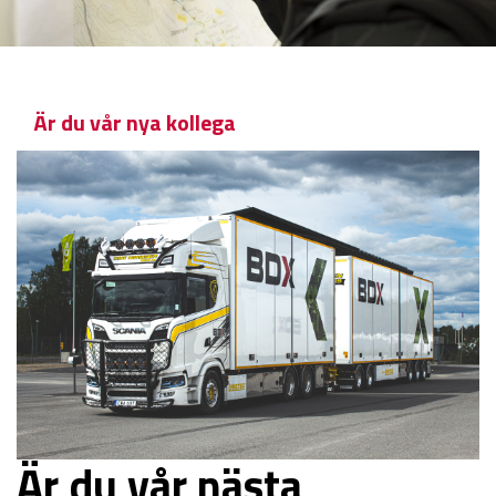
Är du vår nya kollega
Är du vår nästa