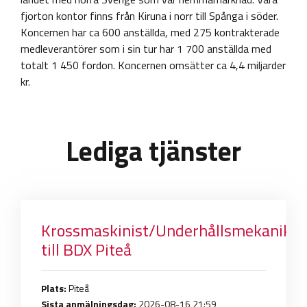
fjorton kontor finns från Kiruna i norr till Spånga i söder.
Koncernen har ca 600 anställda, med 275 kontrakterade
medleverantörer som i sin tur har 1 700 anställda med
totalt 1 450 fordon. Koncernen omsätter ca 4,4 miljarder
kr.
Lediga tjänster
Krossmaskinist/Underhållsmekaniker
till BDX Piteå
Plats:
Piteå
Sista anmälningsdag:
2026-08-16 21:59