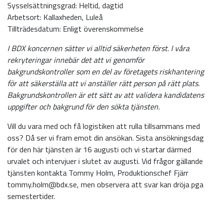
Sysselsättningsgrad: Heltid, dagtid
Arbetsort: Kallaxheden, Luleå
Tillträdesdatum: Enligt överenskommelse
I BDX koncernen sätter vi alltid säkerheten först. I våra
rekryteringar innebär det att vi genomför
bakgrundskontroller som en del av företagets riskhantering
för att säkerställa att vi anställer rätt person på rätt plats.
Bakgrundskontrollen är ett sätt av att validera kandidatens
uppgifter och bakgrund för den sökta tjänsten.
Vill du vara med och få logistiken att rulla tillsammans med
oss? Då ser vi fram emot din ansökan. Sista ansökningsdag
för den här tjänsten är 16 augusti och vi startar därmed
urvalet och intervjuer i slutet av augusti. Vid frågor gällande
tjänsten kontakta Tommy Holm, Produktionschef Fjärr
tommy.holm@bdx.se, men observera att svar kan dröja pga
semestertider.