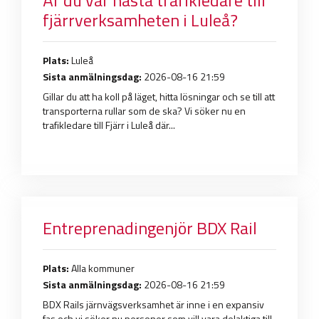
fjärrverksamheten i Luleå?
Plats:
Luleå
Sista anmälningsdag:
2026-08-16 21:59
Gillar du att ha koll på läget, hitta lösningar och se till att
transporterna rullar som de ska? Vi söker nu en
trafikledare till Fjärr i Luleå där...
Entreprenadingenjör BDX Rail
Plats:
Alla kommuner
Sista anmälningsdag:
2026-08-16 21:59
BDX Rails järnvägsverksamhet är inne i en expansiv
fas och vi söker nu personer som vill vara delaktiga till