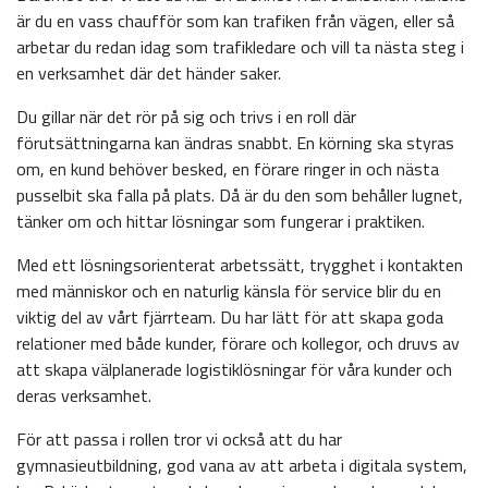
är du en vass chaufför som kan trafiken från vägen, eller så
arbetar du redan idag som trafikledare och vill ta nästa steg i
en verksamhet där det händer saker.
Du gillar när det rör på sig och trivs i en roll där
förutsättningarna kan ändras snabbt. En körning ska styras
om, en kund behöver besked, en förare ringer in och nästa
pusselbit ska falla på plats. Då är du den som behåller lugnet,
tänker om och hittar lösningar som fungerar i praktiken.
Med ett lösningsorienterat arbetssätt, trygghet i kontakten
med människor och en naturlig känsla för service blir du en
viktig del av vårt fjärrteam. Du har lätt för att skapa goda
relationer med både kunder, förare och kollegor, och druvs av
att skapa välplanerade logistiklösningar för våra kunder och
deras verksamhet.
För att passa i rollen tror vi också att du har
gymnasieutbildning, god vana av att arbeta i digitala system,