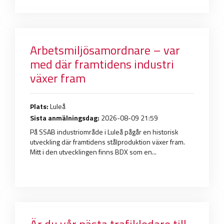
Arbetsmiljösamordnare – var
med där framtidens industri
växer fram
Plats:
Luleå
Sista anmälningsdag:
2026-08-09 21:59
På SSAB industriområde i Luleå pågår en historisk
utveckling där framtidens stålproduktion växer fram.
Mitt i den utvecklingen finns BDX som en...
Är du vår nästa trafikledare till