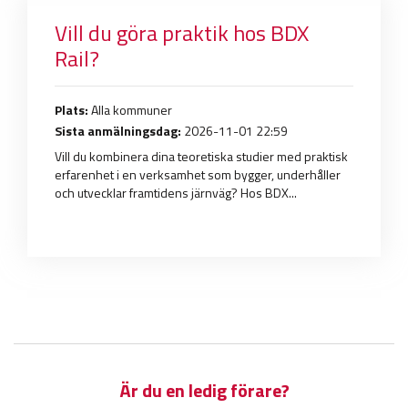
Vill du göra praktik hos BDX
Rail?
Plats:
Alla kommuner
Sista anmälningsdag:
2026-11-01 22:59
Vill du kombinera dina teoretiska studier med praktisk
erfarenhet i en verksamhet som bygger, underhåller
och utvecklar framtidens järnväg? Hos BDX...
Är du en ledig förare?