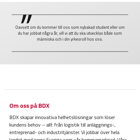
Oavsett om du kommer till oss som nybakad student eller om
du har jobbat några år, vill vi att du ska utvecklas både som
människa och i din yrkesroll hos oss.
Om oss på BDX
BDX skapar innovativa helhetslösningar som löser
kundens behov – allt från logistik till anläggnings-,
entreprenad- och industritjänster. Vi jobbar över hela
landet med norra Sverige som vår hemmamarknad. Våra