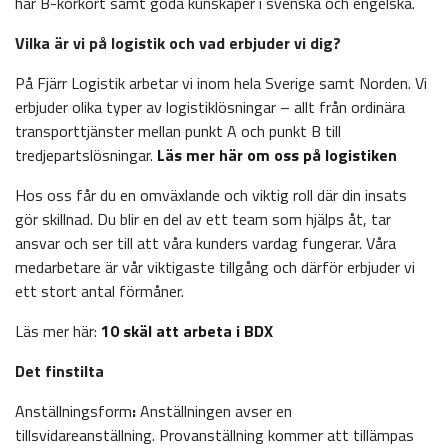
har B-körkort samt goda kunskaper i svenska och engelska.
Vilka är vi på logistik och vad erbjuder vi dig?
På Fjärr Logistik arbetar vi inom hela Sverige samt Norden. Vi
erbjuder olika typer av logistiklösningar – allt från ordinära
transporttjänster mellan punkt A och punkt B till
tredjepartslösningar.
Läs mer här om oss på logistiken
Hos oss får du en omväxlande och viktig roll där din insats
gör skillnad. Du blir en del av ett team som hjälps åt, tar
ansvar och ser till att våra kunders vardag fungerar. Våra
medarbetare är vår viktigaste tillgång och därför erbjuder vi
ett stort antal förmåner.
Läs mer här:
10 skäl att arbeta i BDX
Det finstilta
Anställningsform
:
Anställningen avser en
tillsvidareanställning. Provanställning kommer att tillämpas