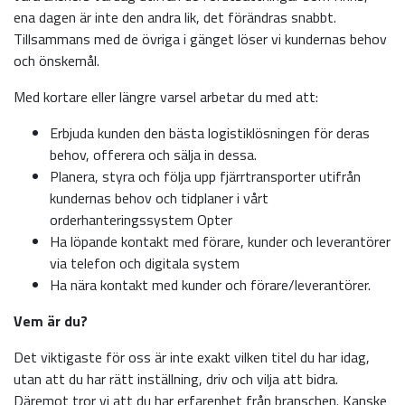
ena dagen är inte den andra lik, det förändras snabbt.
Tillsammans med de övriga i gänget löser vi kundernas behov
och önskemål.
Med kortare eller längre varsel arbetar du med att:
Erbjuda kunden den bästa logistiklösningen för deras
behov, offerera och sälja in dessa.
Planera, styra och följa upp fjärrtransporter utifrån
kundernas behov och tidplaner i vårt
orderhanteringssystem Opter
Ha löpande kontakt med förare, kunder och leverantörer
via telefon och digitala system
Ha nära kontakt med kunder och förare/leverantörer.
Vem är du?
Det viktigaste för oss är inte exakt vilken titel du har idag,
utan att du har rätt inställning, driv och vilja att bidra.
Däremot tror vi att du har erfarenhet från branschen. Kanske