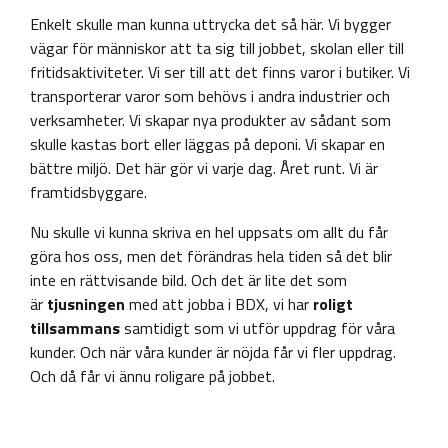
Enkelt skulle man kunna uttrycka det så här. Vi bygger
vägar för människor att ta sig till jobbet, skolan eller till
fritidsaktiviteter. Vi ser till att det finns varor i butiker. Vi
transporterar varor som behövs i andra industrier och
verksamheter. Vi skapar nya produkter av sådant som
skulle kastas bort eller läggas på deponi. Vi skapar en
bättre miljö. Det här gör vi varje dag. Året runt. Vi är
framtidsbyggare.
Nu skulle vi kunna skriva en hel uppsats om allt du får
göra hos oss, men det förändras hela tiden så det blir
inte en rättvisande bild. Och det är lite det som
är
tjusningen
med att jobba i BDX, vi har
roligt
tillsammans
samtidigt som vi utför uppdrag för våra
kunder. Och när våra kunder är nöjda får vi fler uppdrag.
Och då får vi ännu roligare på jobbet.