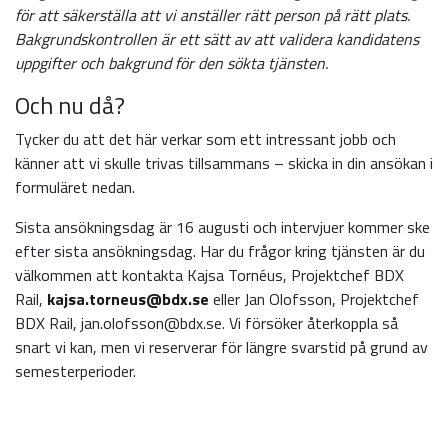
för att säkerställa att vi anställer rätt person på rätt plats.
Bakgrundskontrollen är ett sätt av att validera kandidatens
uppgifter och bakgrund för den sökta tjänsten.
Och nu då?
Tycker du att det här verkar som ett intressant jobb och
känner att vi skulle trivas tillsammans – skicka in din ansökan i
formuläret nedan.
Sista ansökningsdag är 16 augusti och intervjuer kommer ske
efter sista ansökningsdag. Har du frågor kring tjänsten är du
välkommen att kontakta Kajsa Tornéus, Projektchef BDX
Rail,
kajsa.torneus@bdx.se
eller Jan Olofsson, Projektchef
BDX Rail, jan.olofsson@bdx.se. Vi försöker återkoppla så
snart vi kan, men vi reserverar för längre svarstid på grund av
semesterperioder.