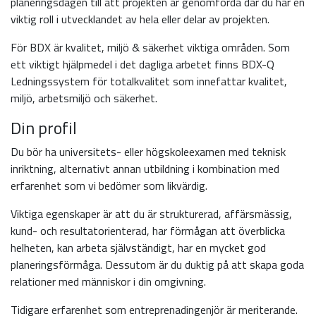
planeringsdagen till att projekten är genomförda där du har en
viktig roll i utvecklandet av hela eller delar av projekten.
För BDX är kvalitet, miljö & säkerhet viktiga områden. Som
ett viktigt hjälpmedel i det dagliga arbetet finns BDX-Q
Ledningssystem för totalkvalitet som innefattar kvalitet,
miljö, arbetsmiljö och säkerhet.
Din profil
Du bör ha universitets- eller högskoleexamen med teknisk
inriktning, alternativt annan utbildning i kombination med
erfarenhet som vi bedömer som likvärdig.
Viktiga egenskaper är att du är strukturerad, affärsmässig,
kund- och resultatorienterad, har förmågan att överblicka
helheten, kan arbeta självständigt, har en mycket god
planeringsförmåga. Dessutom är du duktig på att skapa goda
relationer med människor i din omgivning.
Tidigare erfarenhet som entreprenadingenjör är meriterande.