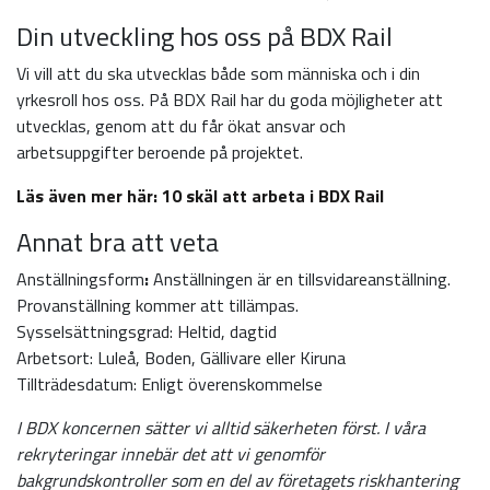
Din utveckling hos oss på BDX Rail
Vi vill att du ska utvecklas både som människa och i din
yrkesroll hos oss. På BDX Rail har du goda möjligheter att
utvecklas, genom att du får ökat ansvar och
arbetsuppgifter beroende på projektet.
Läs även mer här: 10 skäl att arbeta i BDX Rail
Annat bra att veta
Anställningsform
:
Anställningen är en tillsvidareanställning.
Provanställning kommer att tillämpas.
Sysselsättningsgrad: Heltid, dagtid
Arbetsort: Luleå, Boden, Gällivare eller Kiruna
Tillträdesdatum: Enligt överenskommelse
I BDX koncernen sätter vi alltid säkerheten först. I våra
rekryteringar innebär det att vi genomför
bakgrundskontroller som en del av företagets riskhantering