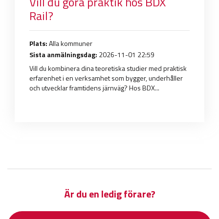
Vill du göra praktik hos BDX
Rail?
Plats:
Alla kommuner
Sista anmälningsdag:
2026-11-01 22:59
Vill du kombinera dina teoretiska studier med praktisk
erfarenhet i en verksamhet som bygger, underhåller
och utvecklar framtidens järnväg? Hos BDX...
Är du en ledig förare?