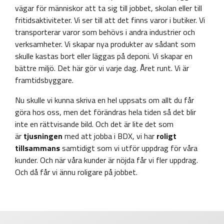
vägar för människor att ta sig till jobbet, skolan eller till
fritidsaktiviteter. Vi ser till att det finns varor i butiker. Vi
transporterar varor som behövs i andra industrier och
verksamheter. Vi skapar nya produkter av sådant som
skulle kastas bort eller läggas på deponi. Vi skapar en
bättre miljö. Det här gör vi varje dag. Året runt. Vi är
framtidsbyggare.
Nu skulle vi kunna skriva en hel uppsats om allt du får
göra hos oss, men det förändras hela tiden så det blir
inte en rättvisande bild. Och det är lite det som
är
tjusningen
med att jobba i BDX, vi har
roligt
tillsammans
samtidigt som vi utför uppdrag för våra
kunder. Och när våra kunder är nöjda får vi fler uppdrag.
Och då får vi ännu roligare på jobbet.