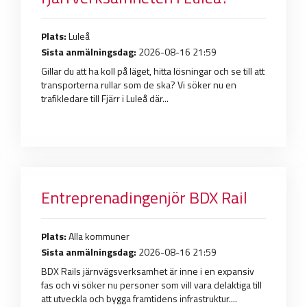
Plats:
Luleå
Sista anmälningsdag:
2026-08-16 21:59
Gillar du att ha koll på läget, hitta lösningar och se till att
transporterna rullar som de ska? Vi söker nu en
trafikledare till Fjärr i Luleå där...
Entreprenadingenjör BDX Rail
Plats:
Alla kommuner
Sista anmälningsdag:
2026-08-16 21:59
BDX Rails järnvägsverksamhet är inne i en expansiv
fas och vi söker nu personer som vill vara delaktiga till
att utveckla och bygga framtidens infrastruktur....