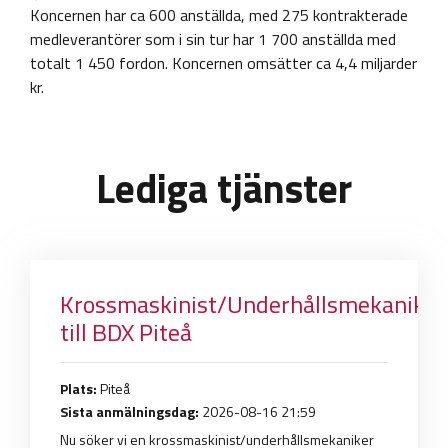
Koncernen har ca 600 anställda, med 275 kontrakterade
medleverantörer som i sin tur har 1 700 anställda med
totalt 1 450 fordon. Koncernen omsätter ca 4,4 miljarder
kr.
Lediga tjänster
Krossmaskinist/Underhållsmekaniker
till BDX Piteå
Plats:
Piteå
Sista anmälningsdag:
2026-08-16 21:59
Nu söker vi en krossmaskinist/underhållsmekaniker