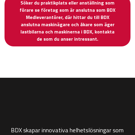
Söker du praktikplats eller anställning som
förare se företag som är anslutna som BDX
Medleverantörer, där hittar du till BDX
anslutna maskinägare och åkare som äger
lastbilarna och maskinerna i BDX, kontakta
de som du anser intressant.
BDX skapar innovativa helhetslösningar som