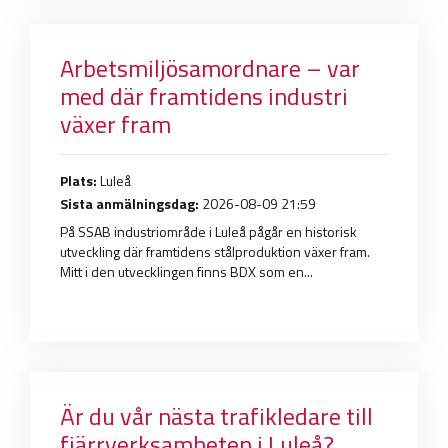
Arbetsmiljösamordnare – var
med där framtidens industri
växer fram
Plats:
Luleå
Sista anmälningsdag:
2026-08-09 21:59
På SSAB industriområde i Luleå pågår en historisk
utveckling där framtidens stålproduktion växer fram.
Mitt i den utvecklingen finns BDX som en...
Är du vår nästa trafikledare till
fjärrverksamheten i Luleå?