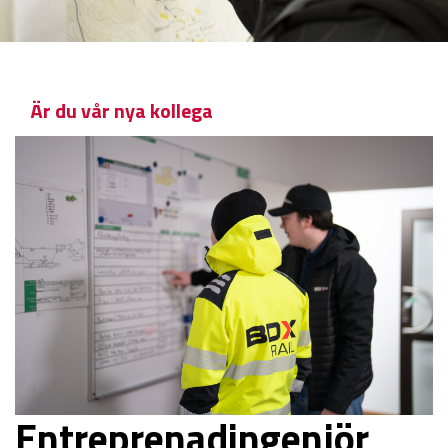
Är du vår nya kollega
Entreprenadingenjör