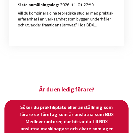
Sista anmälningsdag:
2026-11-01 22:59
Vill du kombinera dina teoretiska studier med praktisk
erfarenhet i en verksamhet som bygger, underhåller
och utvecklar framtidens järnväg? Hos BDX...
Är du en ledig förare?
Söker du praktikplats eller anställning som
förare se företag som är anslutna som BDX
Medleverantörer, där hittar du till BDX
anslutna maskinägare och åkare som äger