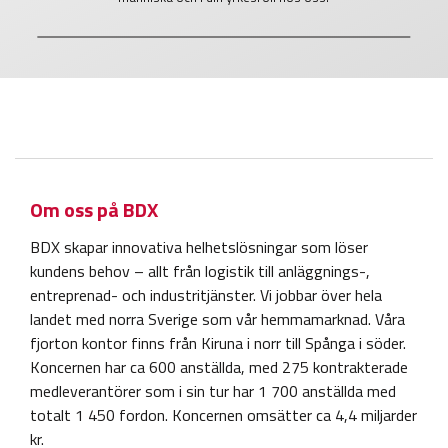
Om oss på BDX
BDX skapar innovativa helhetslösningar som löser
kundens behov – allt från logistik till anläggnings-,
entreprenad- och industritjänster. Vi jobbar över hela
landet med norra Sverige som vår hemmamarknad. Våra
fjorton kontor finns från Kiruna i norr till Spånga i söder.
Koncernen har ca 600 anställda, med 275 kontrakterade
medleverantörer som i sin tur har 1 700 anställda med
totalt 1 450 fordon. Koncernen omsätter ca 4,4 miljarder
kr.