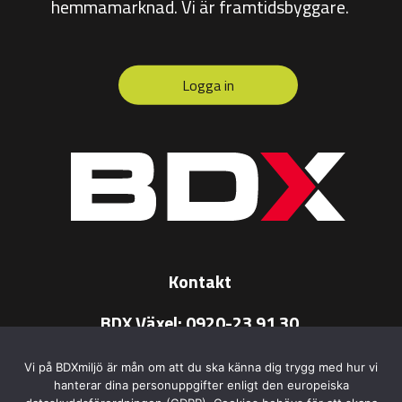
hemmamarknad. Vi är framtidsbyggare.
Logga in
Kontakt
BDX Växel:
0920-23 91 30
BDX e-post:
info@bdx.se
Vi på BDXmiljö är mån om att du ska känna dig trygg med hur vi
hanterar dina personuppgifter enligt den europeiska