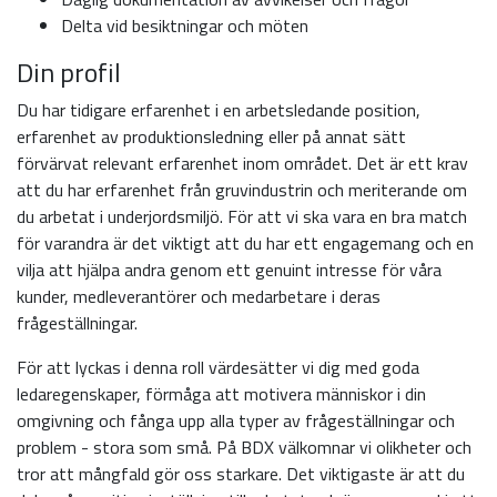
Delta vid besiktningar och möten
Din profil
Du har tidigare erfarenhet i en arbetsledande position,
erfarenhet av produktionsledning eller på annat sätt
förvärvat relevant erfarenhet inom området. Det är ett krav
att du har erfarenhet från gruvindustrin och meriterande om
du arbetat i underjordsmiljö. För att vi ska vara en bra match
för varandra är det viktigt att du har ett engagemang och en
vilja att hjälpa andra genom ett genuint intresse för våra
kunder, medleverantörer och medarbetare i deras
frågeställningar.
För att lyckas i denna roll värdesätter vi dig med goda
ledaregenskaper, förmåga att motivera människor i din
omgivning och fånga upp alla typer av frågeställningar och
problem - stora som små. På BDX välkomnar vi olikheter och
tror att mångfald gör oss starkare. Det viktigaste är att du