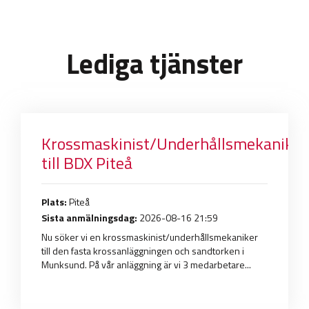
Lediga tjänster
Krossmaskinist/Underhållsmekaniker
till BDX Piteå
Plats:
Piteå
Sista anmälningsdag:
2026-08-16 21:59
Nu söker vi en krossmaskinist/underhållsmekaniker
till den fasta krossanläggningen och sandtorken i
Munksund. På vår anläggning är vi 3 medarbetare...