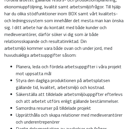
ekonomiuppföljning, kvalité samt arbetsmiljöfrågor. Till hjälp
har du olika stödfunktioner inom BDX samt vårt kvalitets-
och ledningssystem som innehåller det mesta man kan önska
sig. I ditt arbete har du kontakt med både kunder och
medleverantörer, därför söker vi dig som är både
relationsskapande och resultatinriktad. Din
arbetsmiljö kommer vara både ovan och under jord, med
huvudsakliga arbetsuppgifter såsom:
Planera, leda och fördela arbetsuppgifter i våra projekt
mot uppsatta mål
Styra den dagliga produktionen på arbetsplatsen
gällande tid, kvalitet, arbetsmiljö och kostnad.
Säkerställa att tilldelade arbetsmiljöuppgifter efterlevs
och att arbetet utförs enligt gällande bestämmelser.
Samordna resurser på tilldelade projekt
Upprätthålla och skapa relationer med medleverantörer
och underentrepenörer
Daglig dokumentation av avvikelser och frågor