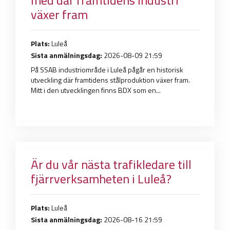
växer fram
Plats:
Luleå
Sista anmälningsdag:
2026-08-09 21:59
På SSAB industriområde i Luleå pågår en historisk
utveckling där framtidens stålproduktion växer fram.
Mitt i den utvecklingen finns BDX som en...
Är du vår nästa trafikledare till
fjärrverksamheten i Luleå?
Plats:
Luleå
Sista anmälningsdag:
2026-08-16 21:59