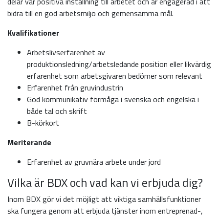
delar vår positiva inställning till arbetet och är engagerad i att
bidra till en god arbetsmiljö och gemensamma mål.
Kvalifikationer
Arbetslivserfarenhet av
produktionsledning/arbetsledande position eller likvärdig
erfarenhet som arbetsgivaren bedömer som relevant
Erfarenhet från gruvindustrin
God kommunikativ förmåga i svenska och engelska i
både tal och skrift
B-körkort
Meriterande
Erfarenhet av gruvnära arbete under jord
Vilka är BDX och vad kan vi erbjuda dig?
Inom BDX gör vi det möjligt att viktiga samhällsfunktioner
ska fungera genom att erbjuda tjänster inom entreprenad-,