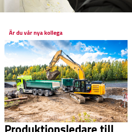
Är du vår nya kollega
Produktionsledare till