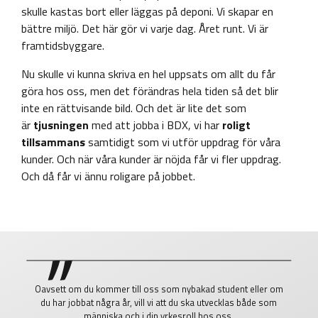
skulle kastas bort eller läggas på deponi. Vi skapar en
bättre miljö. Det här gör vi varje dag. Året runt. Vi är
framtidsbyggare.
Nu skulle vi kunna skriva en hel uppsats om allt du får
göra hos oss, men det förändras hela tiden så det blir
inte en rättvisande bild. Och det är lite det som
är
tjusningen
med att jobba i BDX, vi har
roligt
tillsammans
samtidigt som vi utför uppdrag för våra
kunder. Och när våra kunder är nöjda får vi fler uppdrag.
Och då får vi ännu roligare på jobbet.
Oavsett om du kommer till oss som nybakad student eller om
du har jobbat några år, vill vi att du ska utvecklas både som
människa och i din yrkesroll hos oss.