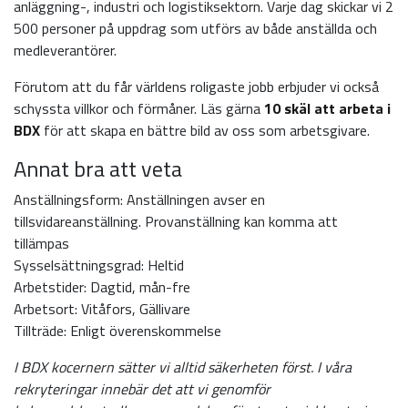
anläggning-, industri och logistiksektorn. Varje dag skickar vi 2
500 personer på uppdrag som utförs av både anställda och
medleverantörer.
Förutom att du får världens roligaste jobb erbjuder vi också
schyssta villkor och förmåner. Läs gärna
10 skäl att arbeta i
BDX
för att skapa en bättre bild av oss som arbetsgivare.
Annat bra att veta
Anställningsform: Anställningen avser en
tillsvidareanställning. Provanställning kan komma att
tillämpas
Sysselsättningsgrad: Heltid
Arbetstider: Dagtid, mån-fre
Arbetsort: Vitåfors, Gällivare
Tillträde: Enligt överenskommelse
I BDX kocernern sätter vi alltid säkerheten först. I våra
rekryteringar innebär det att vi genomför