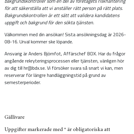
bakgrundskontroller som en del av företagets riskhantering
för att säkerställa att vi anställer rätt person på rätt plats.
Bakgrundskontrollen är ett sätt att validera kandidatens
uppgift och bakgrund för den sökta tjänsten.
Välkommen med din ansökan! Sista ansökningsdag är 2026-
08-16. Urval kommer ske löpande.
Ansvarig är Anders Björnfot, Affärschef BDX. Har du frågor
angående rekryteringsprocessen eller tjänsten, vänligen hör
av dig till hr@bdx.se. Vi försöker svara så snart vi kan, men
reserverar för längre handläggningstid på grund av
semesterperioder.