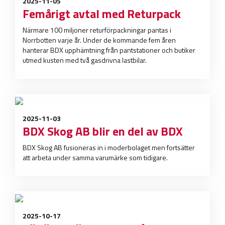
2025-11-05
Femårigt avtal med Returpack
Närmare 100 miljoner returförpackningar pantas i
Norrbotten varje år. Under de kommande fem åren
hanterar BDX upphämtning från pantstationer och butiker
utmed kusten med två gasdrivna lastbilar.
2025-11-03
BDX Skog AB blir en del av BDX
BDX Skog AB fusioneras in i moderbolaget men fortsätter
att arbeta under samma varumärke som tidigare.
2025-10-17