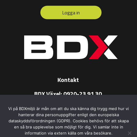
Logga in
Kontakt
BDX Växel:
0920-23 91 30
BDX e-post:
info@bdx.se
Vi på BDXmiljö är mån om att du ska känna dig trygg med hur vi
hanterar dina personuppgifter enligt den europeiska
dataskyddsförordningen (GDPR). Cookies behövs för att skapa
en så bra upplevelse som möjligt för dig. Vi samlar inte in
information via extern källa om våra besökare.