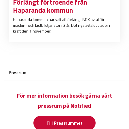
Förlängt förtroende från
Haparanda kommun
Haparanda kommun har valt att förlänga BDX avtal för
maskin- och lastbilstjänster i 3 år. Det nya avtalet träder i
kraft den 1 november.
Pressrum
För mer information besök gärna vårt
pressrum på Notified
Till Pressrummet