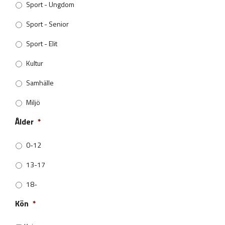
Sport - Ungdom
Sport - Senior
Sport - Elit
Kultur
Samhälle
Miljö
Ålder
*
0-12
13-17
18-
Kön
*