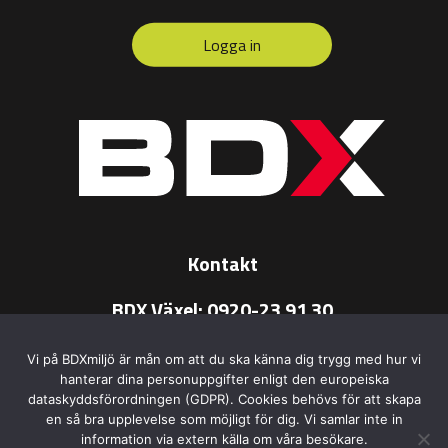
Logga in
Kontakt
BDX Växel:
0920-23 91 30
BDX e-post:
info@bdx.se
Vi på BDXmiljö är mån om att du ska känna dig trygg med hur vi
hanterar dina personuppgifter enligt den europeiska
dataskyddsförordningen (GDPR). Cookies behövs för att skapa
en så bra upplevelse som möjligt för dig. Vi samlar inte in
information via extern källa om våra besökare.