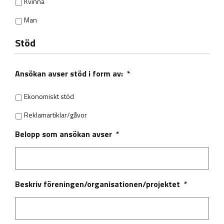
Kvinna
Man
Stöd
Ansökan avser stöd i form av:
*
Ekonomiskt stöd
Reklamartiklar/gåvor
Belopp som ansökan avser
*
Beskriv föreningen/organisationen/projektet
*