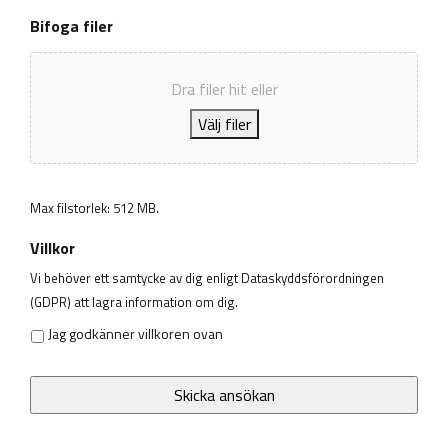
Bifoga filer
Dra filer hit eller
Välj filer
Max filstorlek: 512 MB.
Villkor
Vi behöver ett samtycke av dig enligt Dataskyddsförordningen
(GDPR) att lagra information om dig.
Jag godkänner villkoren ovan